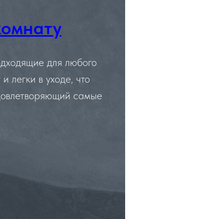
комнату
одходящие для любого
и легки в уходе, что
удовлетворяющий самые