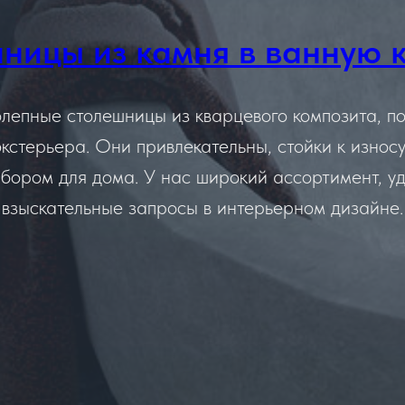
ницы из камня в ванную 
лепные столешницы из кварцевого композита, п
кстерьера. Они привлекательны, стойки к износу 
ыбором для дома. У нас широкий ассортимент, 
взыскательные запросы в интерьерном дизайне.